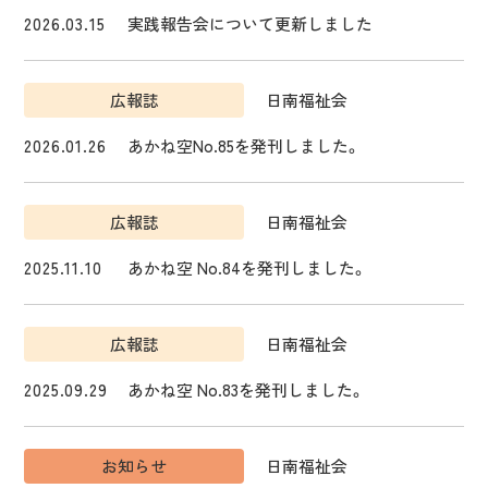
2026.03.15
実践報告会について更新しました
広報誌
日南福祉会
2026.01.26
あかね空No.85を発刊しました。
広報誌
日南福祉会
ご利用・介護相談
リクルート
2025.11.10
あかね空 No.84を発刊しました。
トップページ
広報誌
日南福祉会
私たちの介護について
2025.09.29
あかね空 No.83を発刊しました。
設備紹介
グループ施設紹介
お知らせ
日南福祉会
広報誌