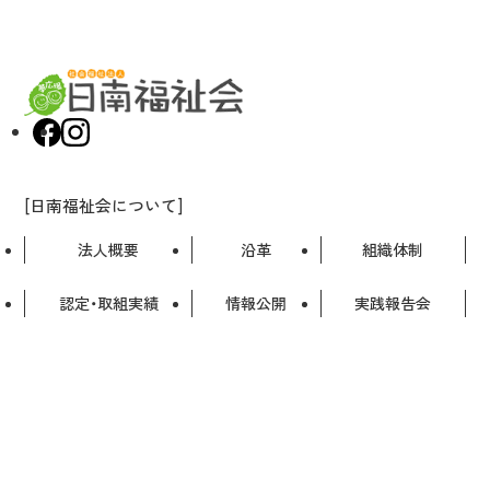
ジ
送
り
[日南福祉会について]
法人概要
沿革
組織体制
認定・取組実績
情報公開
実践報告会