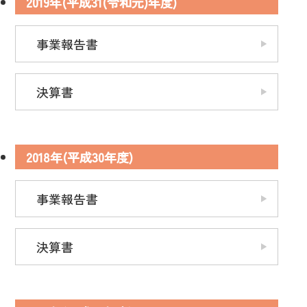
2019年(平成31(令和元)年度)
広報誌
日南福祉会について
事業報告書
決算書
2018年(平成30年度)
事業報告書
決算書