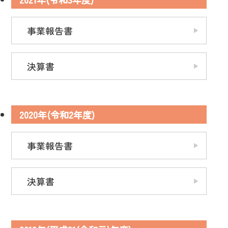
事業報告書
決算書
2020年(令和2年度)
ご利用・介護相談
リクルート
事業報告書
トップページ
決算書
私たちの介護について
設備紹介
グループ施設紹介