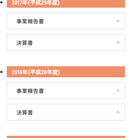
2017年(平成29年度)
事業報告書
決算書
2016年(平成28年度)
事業報告書
決算書