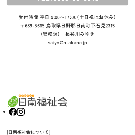
受付時間 平日 9:00〜17：00（土日祝はお休み）
〒689-5665 鳥取県日野郡日南町下石見2315
（総務課） 長谷川みゆき
saiyo@n-akane.jp
[日南福祉会について]