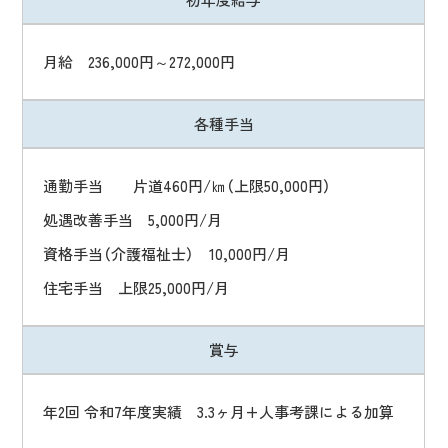
集
要
月給 236,000円～272,000円
項
各
種
手
当
通勤手当 片道460円/㎞（上限50,000円）
処遇改善手当 5,000円/月
資格手当（介護福祉士） 10,000円/月
住宅手当 上限25,000円/月
賞
与
年2回 令和7年度実績 3.3ヶ月+人事考課による加算